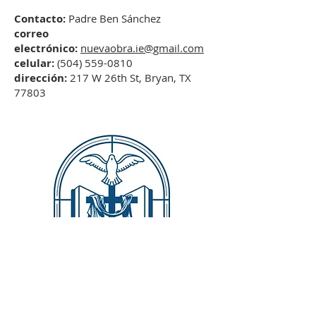
Contacto:
Padre Ben Sánchez
correo
electrónico:
nuevaobra.ie@gmail.com
celular:
(504) 559-0810
dirección:
217 W 26th St, Bryan, TX
77803