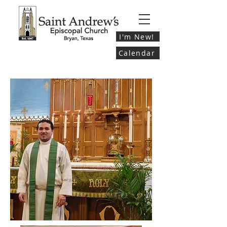
I'm New!
Calendar