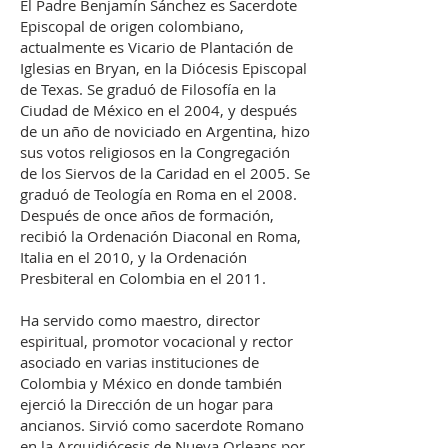
El Padre Benjamín Sánchez es Sacerdote
Episcopal de origen colombiano,
actualmente es Vicario de Plantación de
Iglesias en Bryan, en la Diócesis Episcopal
de Texas. Se graduó de Filosofía en la
Ciudad de México en el 2004, y después
de un año de noviciado en Argentina, hizo
sus votos religiosos en la Congregación
de los Siervos de la Caridad en el 2005. Se
graduó de Teología en Roma en el 2008.
Después de once años de formación,
recibió la Ordenación Diaconal en Roma,
Italia en el 2010, y la Ordenación
Presbiteral en Colombia en el 2011.
Ha servido como maestro, director
espiritual, promotor vocacional y rector
asociado en varias instituciones de
Colombia y México en donde también
ejerció la Dirección de un hogar para
ancianos. Sirvió como sacerdote Romano
en la Arquidiócesis de Nueva Orleans por